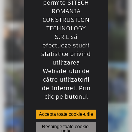
permite SITECH
ROMANIA
CONSTRUSTION
TECHNOLOGY
S.R.L să
efectueze studii
statistice privind
utilizarea
Website-ului de
către utilizatorii
de Internet. Prin
clic pe butonul
Accepta toate cookie-urile
Respinge toate cookie-
urile