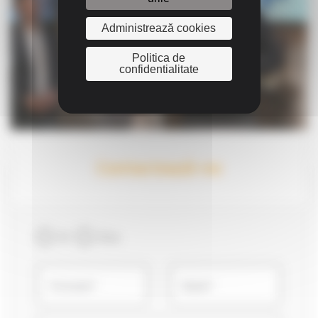
Administrează cookies
Politica de
confidentialitate
Contactează-ne
Dl
Dna
Prenume*
Nume*