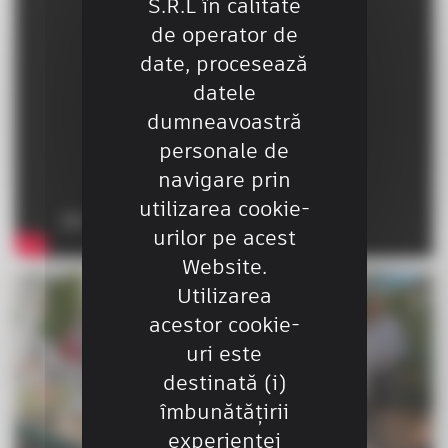
S.R.L în calitate
de operator de
date, procesează
datele
dumneavoastră
personale de
navigare prin
utilizarea cookie-
urilor pe acest
Website.
Utilizarea
acestor cookie-
uri este
destinată (i)
îmbunătățirii
experienței