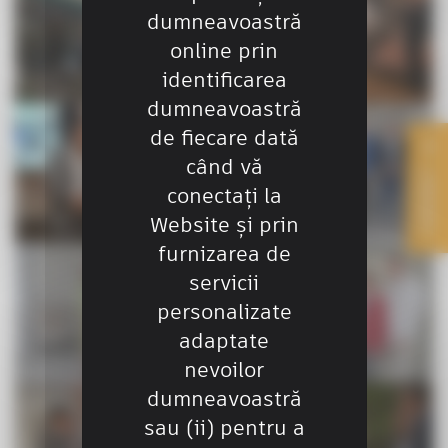
dumneavoastră
online prin
identificarea
dumneavoastră
de fiecare dată
când vă
CONTACT
conectați la
Website și prin
furnizarea de
servicii
personalizate
adaptate
nevoilor
dumneavoastră
sau (ii) pentru a