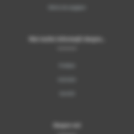
Oferte de angajare
Mai multe informații despre…
Produse
Instruire
Servicii
Despre noi