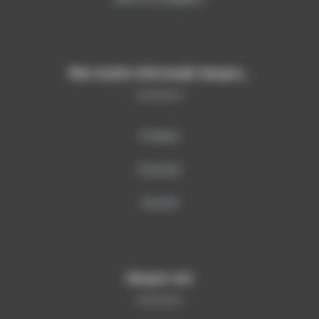
Mai multe informații despre…
Produse
Instruire
Servicii
Despre noi