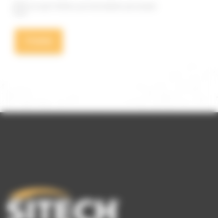
Accept Politica privind datele personale