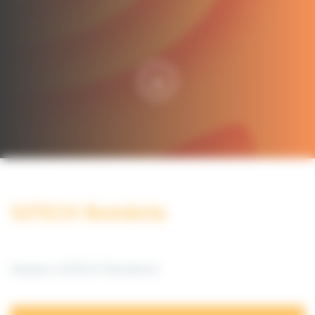
SITECH România
Despre SITECH România