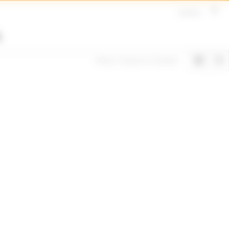
Contact
Afișez singurul rezultat