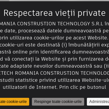
MANIA CONSTRUSTION TECHNOLOGY S.R.L în c
de date, procesează datele dumneavoastră pe
rin utilizarea cookie-urilor pe acest Website.
cookie-uri este destinată (i) îmbunătățirii ex
tră online prin identificarea dumneavoastră
d vă conectați la Website și prin furnizarea de
zate adaptate nevoilor dumneavoastră sau (ii
SITECH ROMANIA CONSTRUSTION TECHNOLOGY
studii statistice privind utilizarea Website-ul
utilizatorii de Internet. Prin clic pe butonul
ate cookie-urile
Respinge toate cookie-urile
Administre