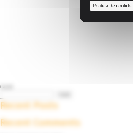
Politica de confiden
Caută
Caută
Recent Posts
Recent Comments