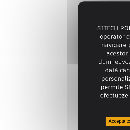
SITECH RO
operator 
navigare p
acestor 
dumneavoas
dată cân
personali
permite 
efectueze 
Accepta to