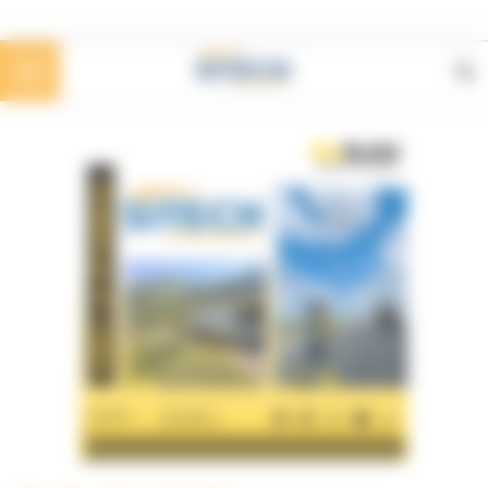
Panoul de gestionare a panourilor cookie