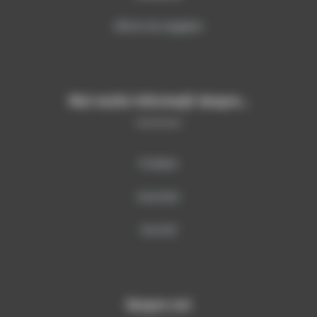
Oferte de angajare
Mai multe informații despre…
Produse
Instruire
Servicii
Despre noi