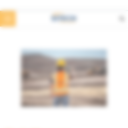
Panoul de gestionare a panourilor cookie