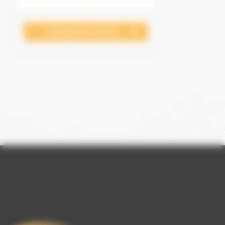
Finalizați-mi cererea