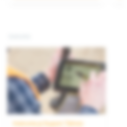
Instruire
Instruire și Suport Tehnic