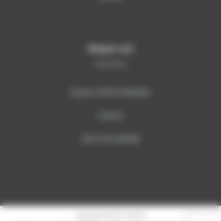
Despre noi
Despre SITECH România
Contact
Știri & Actualități
Copyright 2023 © SITECH