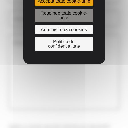
Accepta toate cookie-urile
Respinge toate cookie-
urile
Telefon*
Administrează cookies
Politica de
Mesaj*
confidentialitate
Datele cu caracter personal colectate prin intermediul